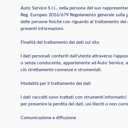
Auto Service S.r.l., nella persona del suo rappresenta
Reg. Europeo 2016/679 Regolamento generale sulla pr
delle persone fisiche con riguardo al trattamento de
presenti informazioni.
Finalità del trattamento dei dati sul sito
I dati personali conferiti dall'utente attraverso l'appos
o senza conducente, appartenente ad Auto Service, alla
ciò strettamente connesse e strumentali.
Modalità per il trattamento dei dati
I dati raccolti sono trattati con strumenti informatici
per prevenire la perdita dei dati, usi illeciti o non corr
Comunicazione e diffusione