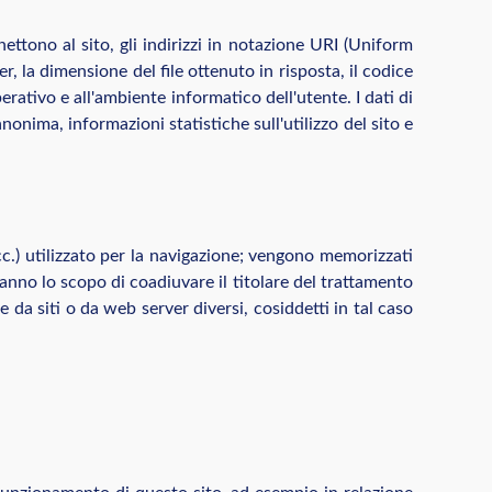
nettono al sito, gli indirizzi in notazione URI (Uniform
ver, la dimensione del file ottenuto in risposta, il codice
perativo e all'ambiente informatico dell'utente. I dati di
nonima, informazioni statistiche sull'utilizzo del sito e
cc.) utilizzato per la navigazione; vengono memorizzati
 hanno lo scopo di coadiuvare il titolare del trattamento
e da siti o da web server diversi, cosiddetti in tal caso