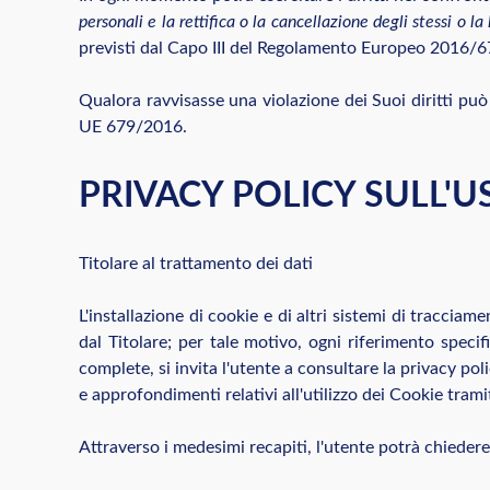
personali e la rettifica o la cancellazione degli stessi o l
previsti dal Capo III del Regolamento Europeo 2016/6
Qualora ravvisasse una violazione dei Suoi diritti può 
UE 679/2016.
PRIVACY POLICY SULL'U
Titolare al trattamento dei dati
L'installazione di cookie e di altri sistemi di tracciam
dal Titolare; per tale motivo, ogni riferimento speci
complete, si invita l'utente a consultare la privacy po
e approfondimenti relativi all'utilizzo dei Cookie tramit
Attraverso i medesimi recapiti, l'utente potrà chiedere 