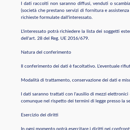
I dati raccolti non saranno diffusi, venduti o scambia
(società che prestano servizi di fornitura e assistenz
richieste formulate dall'interessato.
L'interessato potrà richiedere la lista dei soggetti es
dell'art. 28 del Reg. UE 2016/679.
Natura del conferimento
Il conferimento dei dati è facoltativo. L'eventuale rifiu
Modalità di trattamento, conservazione dei dati e misu
I dati saranno trattati con l'ausilio di mezzi elettron
comunque nel rispetto dei termini di legge presso la sed
Esercizio dei diritti
In ogni momento potrà esercitare i diritti nei confront