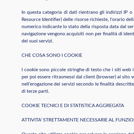
In questa categoria di dati rientrano gli indirizzi IP 
Resource Identifier) delle risorse richieste, l'orario del
numerico indicante lo stato della risposta data dal serve
navigazione vengono acquisiti non per finalità di identi
dei suoi servizi.
CHE COSA SONO I COOKIE
I cookie sono piccole stringhe di testo che i siti web
per poi essere ritrasmessi dal client (browser) al sito 
nell'erogazione dei servizi secondo le finalità descritt
di terze parti.
COOKIE TECNICI E DI STATISTICA AGGREGATA
ATTIVITA' STRETTAMENTE NECESSARIE AL FUNZ