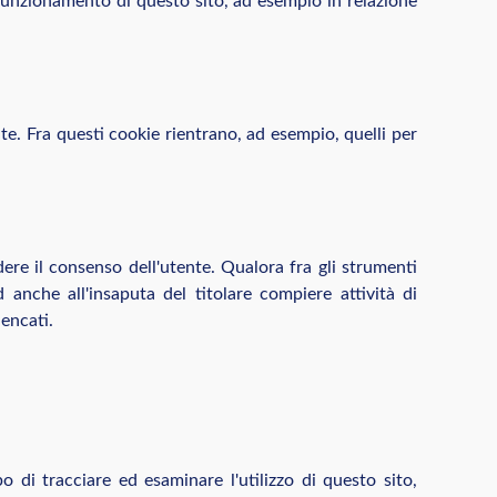
l funzionamento di questo sito, ad esempio in relazione
nte. Fra questi cookie rientrano, ad esempio, quelli per
ere il consenso dell'utente. Qualora fra gli strumenti
 anche all'insaputa del titolare compiere attività di
lencati.
o di tracciare ed esaminare l'utilizzo di questo sito,