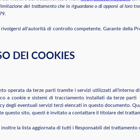
a limitazione del trattamento che lo riguardano o di opporsi al loro tra
79.
rivolgersi all'autorità di controllo competente, Garante della Pr
SO DEI COOKIES
ento operata da terze parti tramite i servizi utilizzati all'inter
fico a cookie e sistemi di tracciamento installati da terze parti
licy degli eventuali servizi terzi elencati in questo documento. Qu
e questo sito, questi è invitato a contattare il titolare del tratta
inoltre la lista aggiornata di tutti i Responsabili del trattamento 