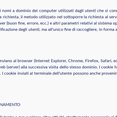
o i nomi a dominio dei computer utilizzati dagli utenti che si con
la richiesta, il metodo utilizzato nel sottoporre la richiesta al ser
r (buon fine, errore, ecc.) e altri parametri relativi al sistema o
ficazione degli utenti, ma all'unico fine di raccogliere, in forma a
 inviano al browser (Internet Explorer, Chrome, Firefox, Safari, e
web (server) alla successiva visita dello stesso dominio. I cookie
e. I cookie inviati al terminale dell'utente possono anche provenir
IONAMENTO