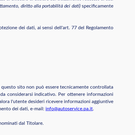
ttamento, diritto alla portabilità dei dati)
specificamente
otezione dei dati, ai sensi dell'art. 77 del Regolamento
no di questo sito non può essere tecnicamente controllata
 da considerarsi indicativo. Per ottenere informazioni
alora l'utente desideri ricevere informazioni aggiuntive
mento dei dati, e-mail:
info@autoservice.pa.it
.
nominati dal Titolare.