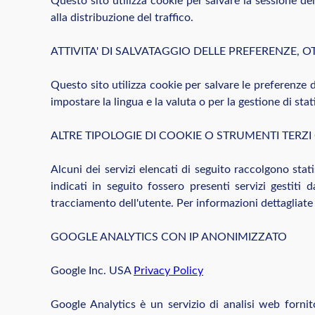
Questo sito utilizza cookie per salvare la sessione de
alla distribuzione del traffico.
ATTIVITA' DI SALVATAGGIO DELLE PREFERENZE, O
Questo sito utilizza cookie per salvare le preferenze d
impostare la lingua e la valuta o per la gestione di stati
ALTRE TIPOLOGIE DI COOKIE O STRUMENTI TERZ
Alcuni dei servizi elencati di seguito raccolgono sta
indicati in seguito fossero presenti servizi gestiti
tracciamento dell'utente. Per informazioni dettagliate i
GOOGLE ANALYTICS CON IP ANONIMIZZATO
Google Inc. USA
Privacy Policy
Google Analytics è un servizio di analisi web fornito