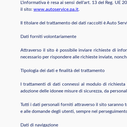
L'informativa è resa ai sensi dell'art. 13 del Reg. UE 2
il sito:
www.autoservice.pa.it
.
Il titolare del trattamento dei dati raccolti è Auto Servi
Dati forniti volontariamente
Attraverso il sito è possibile inviare richieste di info
necessario per rispondere alle richieste inviate, nonch
Tipologia dei dati e finalità del trattamento
I trattamenti di dati connessi al modulo di richiesta
adozione delle idonee misure di sicurezza, da personale 
Tutti i dati personali forniti attraverso il sito saranno
e alle domande degli utenti, sempre nel perseguimento de
Dati di navigazione