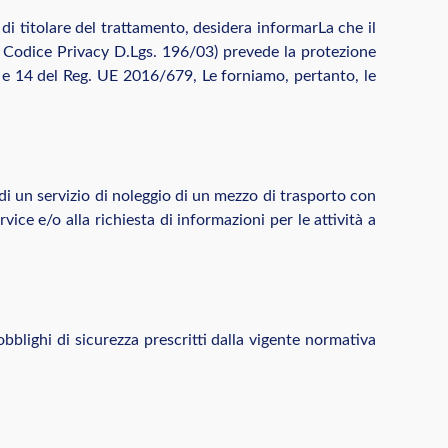
à di titolare del trattamento, desidera informarLa che il
 Codice Privacy D.Lgs. 196/03) prevede la protezione
 e 14 del Reg. UE 2016/679, Le forniamo, pertanto, le
ta di un servizio di noleggio di un mezzo di trasporto con
ce e/o alla richiesta di informazioni per le attività a
obblighi di sicurezza prescritti dalla vigente normativa