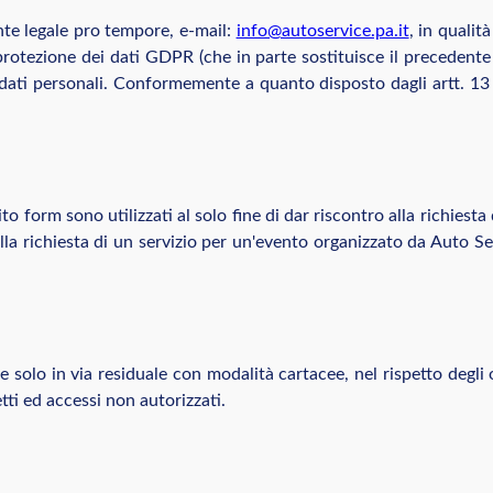
nte legale pro tempore, e-mail:
info@autoservice.pa.it
, in qualit
otezione dei dati GDPR (che in parte sostituisce il precedente
i dati personali. Conformemente a quanto disposto dagli artt. 13
ito form sono utilizzati al solo fine di dar riscontro alla richies
 richiesta di un servizio per un'evento organizzato da Auto Servi
 e solo in via residuale con modalità cartacee, nel rispetto degli 
etti ed accessi non autorizzati.