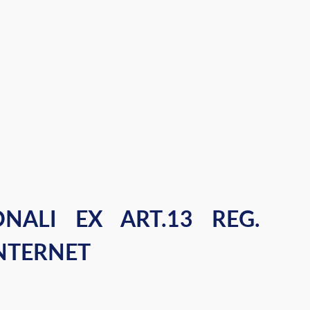
NALI EX ART.13 REG.
INTERNET