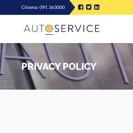
Chiama:
091 363000
PRIVACY POLICY