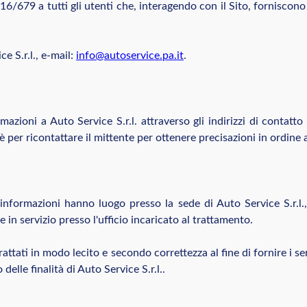
016/679 a tutti gli utenti che, interagendo con il Sito, forniscono
ce S.r.l., e-mail:
info@autoservice.pa.it
.
rmazioni a Auto Service S.r.l. attraverso gli indirizzi di contatto 
è per ricontattare il mittente per ottenere precisazioni in ordine
 informazioni hanno luogo presso la sede di Auto Service S.r.l.,
in servizio presso l'ufficio incaricato al trattamento.
 trattati in modo lecito e secondo correttezza al fine di fornire i 
lle finalità di Auto Service S.r.l..