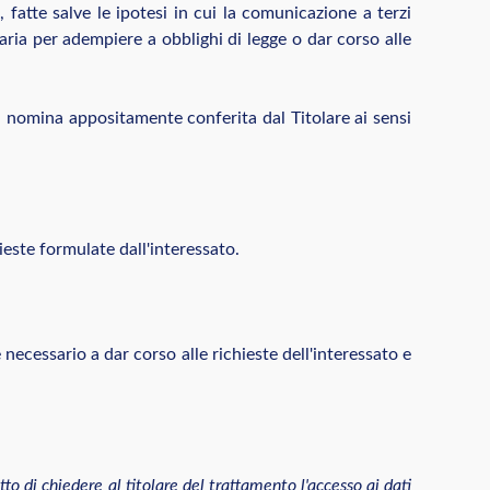
 fatte salve le ipotesi in cui la comunicazione a terzi
aria per adempiere a obblighi di legge o dar corso alle
sta nomina appositamente conferita dal Titolare ai sensi
hieste formulate dall'interessato.
necessario a dar corso alle richieste dell'interessato e
ritto di chiedere al titolare del trattamento l'accesso ai dati